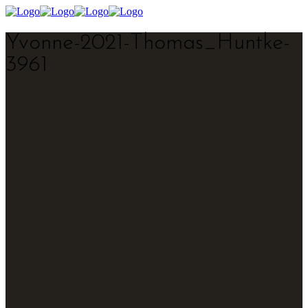
Yvonne-2021-Thomas_Huntke-
3961