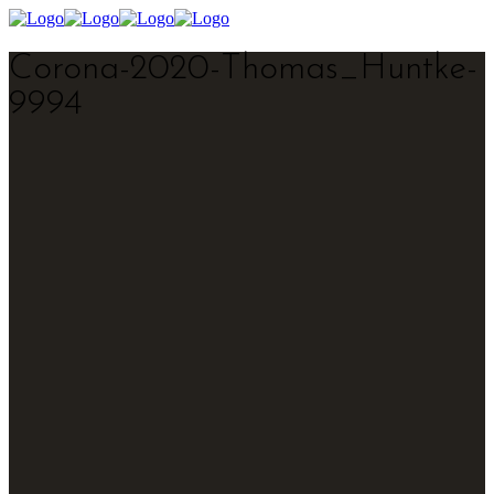
Corona-2020-Thomas_Huntke-
9994